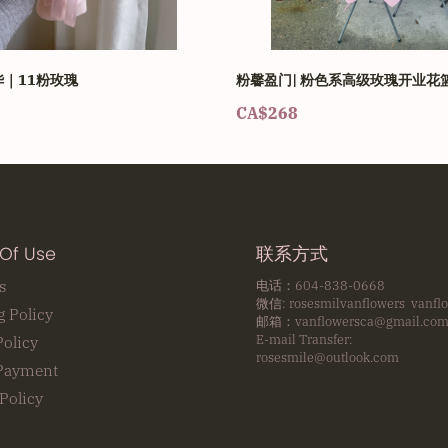
｜11粉玫瑰
粉馨盈门| 粉色系高级玫瑰开业花
CA$268
Of Use
联系方式
s
电话：604-838-0668
微信: rosesmilvanflowers vanfl
g Policy
邮箱：vanflowersca@gmail.co
E-mail Transfer:
Policy
rosesmile@outlook.com
Payment
Policy