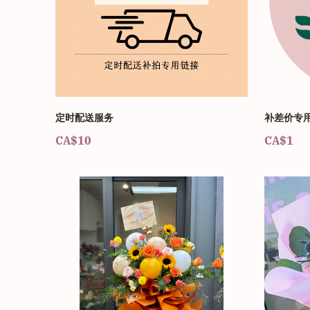
定时配送服务
补差价专
CA$10
CA$1