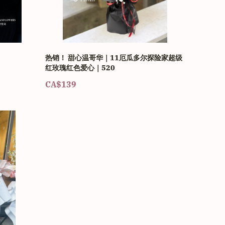
热销！ 甜心温哥华｜11厄瓜多尔探险家超级
红玫瑰红色爱心｜520
CA$139