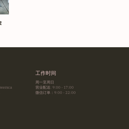
篮
工作时间
周一至周日
owersca
营业配送: 9:00 - 17:00
m
微信订单：9:00 - 22:00