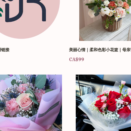
用链接
美丽心情｜柔和色彩小花篮｜母亲
CA$99