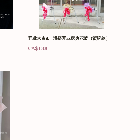
开业大吉A｜混搭开业庆典花篮（贺牌款）
CA$188