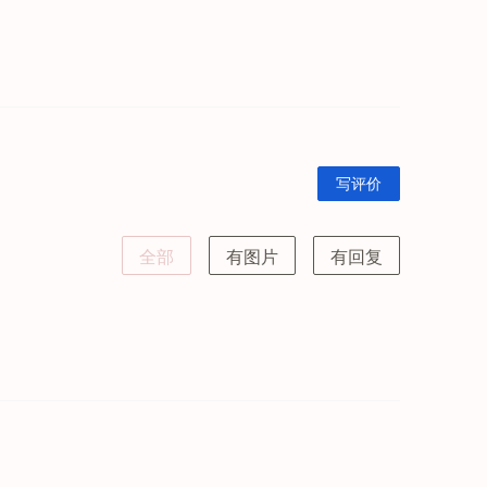
写评价
全部
有图片
有回复