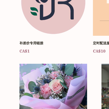
补差价专用链接
定时配送
CA$1
CA$10