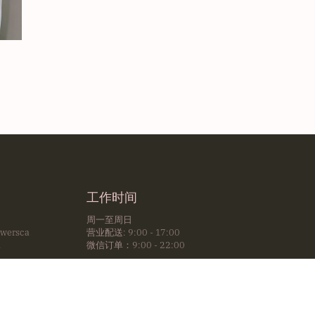
工作时间
周一至周日
owersca
营业配送: 9:00 - 17:00
m
微信订单：9:00 - 22:00