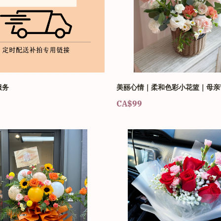
服务
美丽心情｜柔和色彩小花篮｜母亲
CA$99