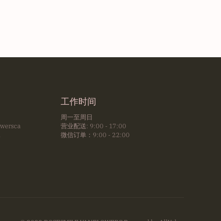
工作时间
周一至周日
owersca
营业配送: 9:00 - 17:00
m
微信订单：9:00 - 22:00