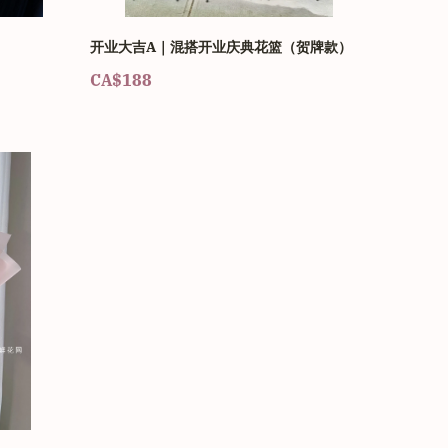
开业大吉A｜混搭开业庆典花篮（贺牌款）
CA$188