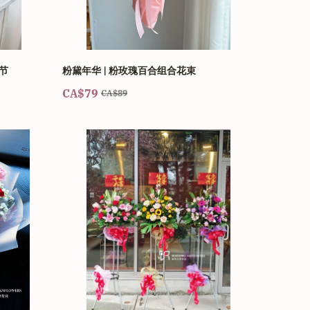
节
粉黛年华 | 粉玫瑰百合组合花束
CA$79
CA$89