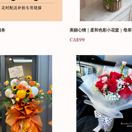
服务
美丽心情｜柔和色彩小花篮｜母亲
CA$99