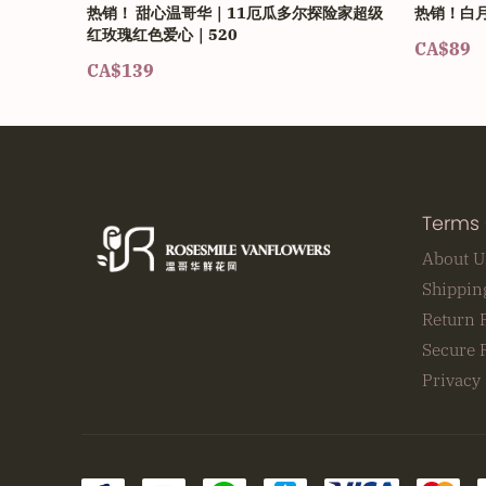
热销！ 甜心温哥华｜11厄瓜多尔探险家超级
热销！白
红玫瑰红色爱心｜520
CA$89
CA$139
Terms 
About U
Shippin
Return 
Secure 
Privacy 