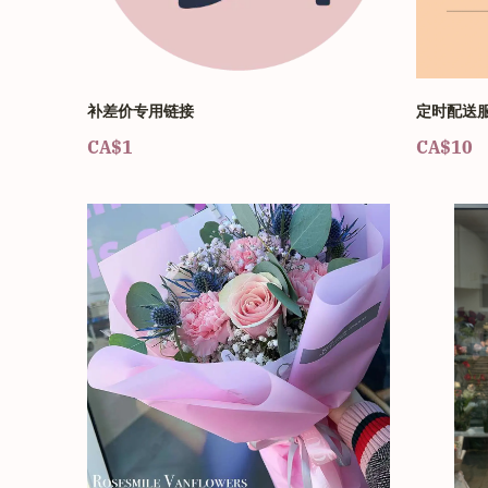
补差价专用链接
定时配送
CA$1
CA$10