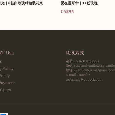
月光｜6枝白玫瑰精包装花束
爱在温哥华｜11粉玫瑰
CA$95
Of Use
联系方式
s
电话：604-838-0668
微信: rosesmilvanflowers vanfl
g Policy
邮箱：vanflowersca@gmail.co
E-mail Transfer:
Policy
rosesmile@outlook.com
Payment
Policy