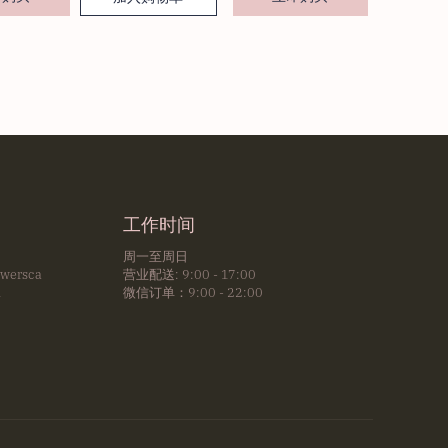
工作时间
周一至周日
owersca
营业配送: 9:00 - 17:00
m
微信订单：9:00 - 22:00