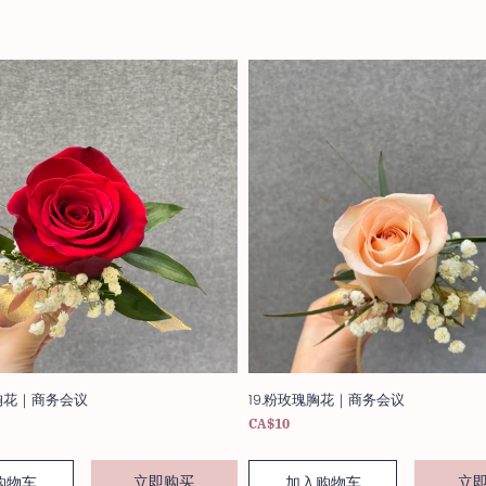
瑰胸花｜商务会议
19.粉玫瑰胸花｜商务会议
CA$10
立即购买
立
购物车
加入购物车