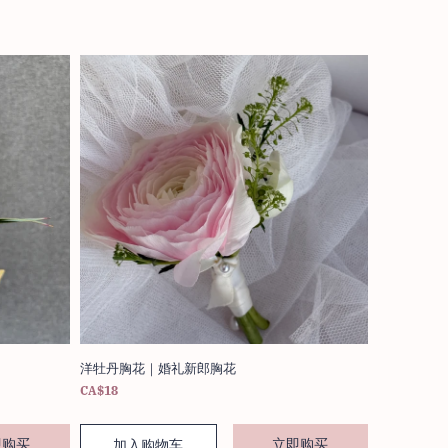
洋牡丹胸花｜婚礼新郎胸花
CA$18
即购买
立即购买
加入购物车